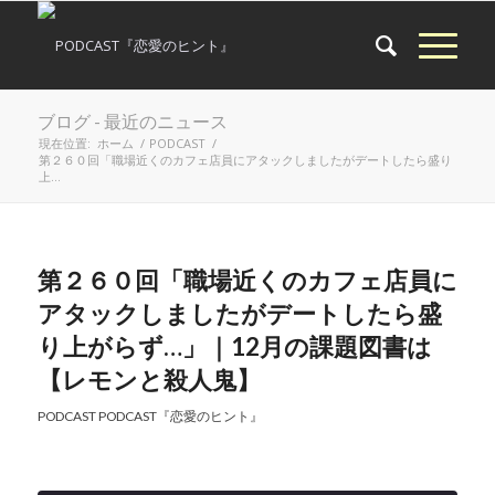
ブログ - 最近のニュース
現在位置:
ホーム
/
PODCAST
/
第２６０回「職場近くのカフェ店員にアタックしましたがデートしたら盛り
上...
第２６０回「職場近くのカフェ店員に
アタックしましたがデートしたら盛
り上がらず…」｜12月の課題図書は
【レモンと殺人鬼】
PODCAST
PODCAST『恋愛のヒント』