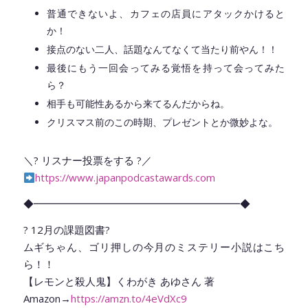
普通できないよ、カフェの店員にアタックかけると
か！
接点のない二人、話題なんてなくて当たり前やん！！
最後にもう一回会ってみる覚悟を持って会ってみた
ら？
相手も可能性あるから来てるんだからね。
クリスマス前のこの時期、プレゼントとか微妙よな。
＼? リスナー投票をする ?／
https://www.japanpodcastawards.com
◆━━━━━━━━━━━━━━━━━━━━◆
? 12月の課題図書?
ムギちゃん、ゴリ押しの今月のミステリー小説はこち
ら！！
【レモンと殺人鬼】くわがき あゆさん 著
Amazon→
https://amzn.to/4eVdXc9