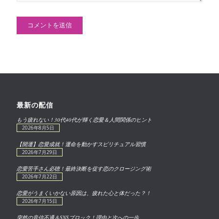
最新の配信
もう疲れない！30代40代が輝く恋愛＆人間関係のヒント
2026年8月5日
【開運】恋愛成就！運命を動かすスピリチュアル習慣
2026年7月29日
恋愛苦手さん必聴！最終決断を促す恋のクロージング術
2026年7月22日
恋愛がうまくいかない原因は、疲れた心と体だった？！
2026年7月15日
突然の音信不通＆SNSブロック！理由と次への一歩