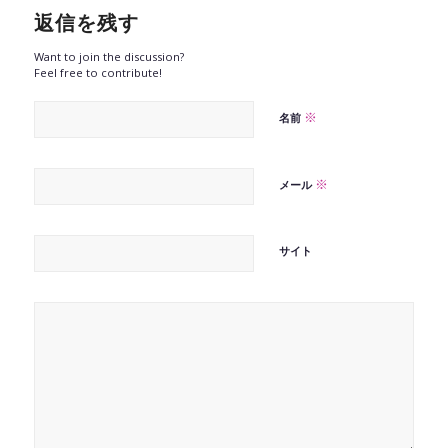
返信を残す
Want to join the discussion?
Feel free to contribute!
※
名前
※
メール
サイト