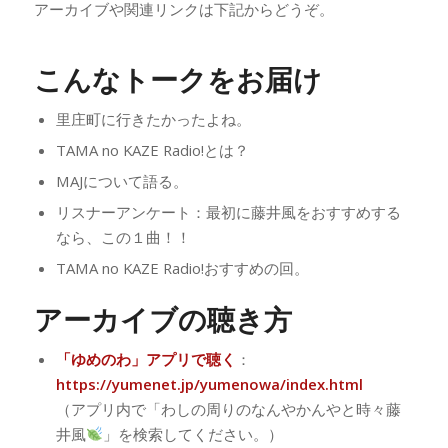
アーカイブや関連リンクは下記からどうぞ。
こんなトークをお届け
里庄町に行きたかったよね。
TAMA no KAZE Radio!とは？
MAJについて語る。
リスナーアンケート：最初に藤井風をおすすめする
なら、この１曲！！
TAMA no KAZE Radio!おすすめの回。
アーカイブの聴き方
「ゆめのわ」アプリで聴く
：
https://yumenet.jp/yumenowa/index.html
（アプリ内で「わしの周りのなんやかんやと時々藤
井風
」を検索してください。）