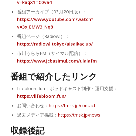
v=kaqX1TC0va4
番組アーカイブ（03月20日版）：
https://www.youtube.com/watch?
v=3x_EMW3_Nq8
番組ページ（Radiowl）：
https://radiowl.tokyo/aisaikaclub/
市川うららFM（サイマル配信）：
https://www.jcbasimul.com/ulalafm
番組で紹介したリンク
Lifebloom.fun｜ポッドキャスト制作・運用支援：
https://lifebloom.fun/
お問い合わせ：
https://tmsk.jp/contact
過去メディア掲載：
https://tmsk.jp/news
収録後記