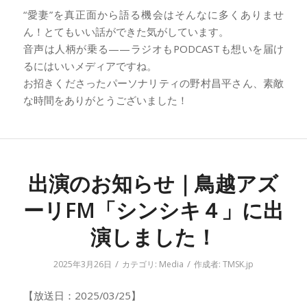
“愛妻”を真正面から語る機会はそんなに多くありませ
ん！とてもいい話ができた気がしています。
音声は人柄が乗る——ラジオもPODCASTも想いを届け
るにはいいメディアですね。
お招きくださったパーソナリティの野村昌平さん、素敵
な時間をありがとうございました！
出演のお知らせ｜鳥越アズ
ーリFM「シンシキ４」に出
演しました！
/
/
2025年3月26日
カテゴリ:
Media
作成者:
TMSK.jp
【放送日：2025/03/25】