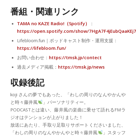
番組・関連リンク
TAMA no KAZE Radio!（Spotify）
：
https://open.spotify.com/show/7HgA7F4jEubQaaKEj
Lifebloom.fun｜ポッドキャスト制作・運用支援：
https://lifebloom.fun/
お問い合わせ：
https://tmsk.jp/contect
過去メディア掲載：
https://tmsk.jp/news
収録後記
koji さんの夢でもあった、「わしの周りのなんやかんや
と時々藤井風
」パーソナリティー。
PODCASTとは違い、藤井風の楽曲に乗せて語れるFMラ
ジオはテンションが上がりました！
放送にあたり、手取り足取りサポートくださいました、
「わしの周りのなんやかんやと時々藤井風
」スタッフ