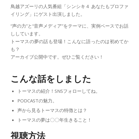
鳥越アズーリの人気番組「シンシキ４ あなたもプロファ
イリング」にゲスト出演しました。
“声の力”と“音声メディア”をテーマに、実例ベースでお話
ししています。
トーマスの夢の話も登場！こんなに語ったのは初めてか
も？
アーカイブ公開中です。ぜひご覧ください！
こんな話をしました
トーマスの紹介！SNSフォローしてね。
PODCASTの魅力。
声から見るトーマスの特徴とは？
トーマスの夢は〇〇年生きること！
視聴方法