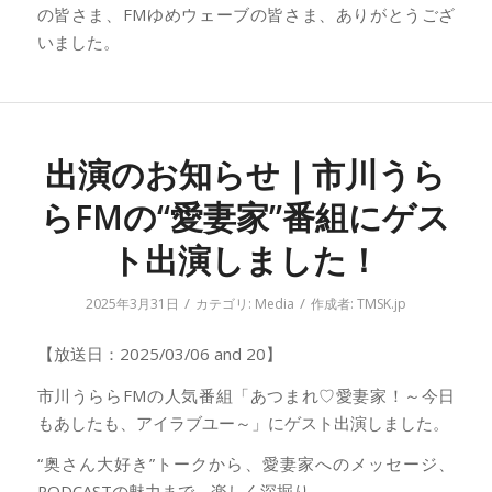
の皆さま、FMゆめウェーブの皆さま、ありがとうござ
いました。
出演のお知らせ｜市川うら
らFMの“愛妻家”番組にゲス
ト出演しました！
/
/
2025年3月31日
カテゴリ:
Media
作成者:
TMSK.jp
【放送日：2025/03/06 and 20】
市川うららFMの人気番組「あつまれ♡愛妻家！～今日
もあしたも、アイラブユー～」にゲスト出演しました。
“奥さん大好き”トークから、愛妻家へのメッセージ、
PODCASTの魅力まで、楽しく深掘り。