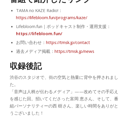
TAMA no KAZE Radio!：
https://lifebloom.fun/programs/kaze/
Lifebloom.fun｜ポッドキャスト制作・運用支援：
https://lifebloom.fun/
お問い合わせ：
https://tmsk.jp/contact
過去メディア掲載：
https://tmsk.jp/news
収録後記
渋谷のスタジオで、街の空気と熱量に背中を押されまし
た。
「音声は人柄が伝わるメディア」——改めてその手応え
を感じた回。招いてくださった富岡 恵さん、そして、番
組パーソナリティーの西 樹さん、楽しい時間をありがと
うございました！