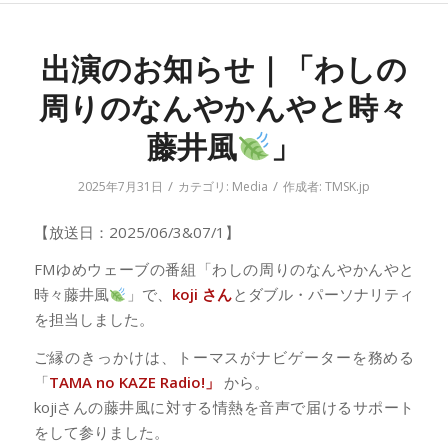
出演のお知らせ｜「わしの
周りのなんやかんやと時々
藤井風
」
/
/
2025年7月31日
カテゴリ:
Media
作成者:
TMSK.jp
【放送日：2025/06/3&07/1】
FMゆめウェーブの番組「わしの周りのなんやかんやと
時々藤井風
」で、
koji さん
とダブル・パーソナリティ
を担当しました。
ご縁のきっかけは、トーマスがナビゲーターを務める
「
TAMA no KAZE Radio!」
から。
kojiさんの藤井風に対する情熱を音声で届けるサポート
をして参りました。