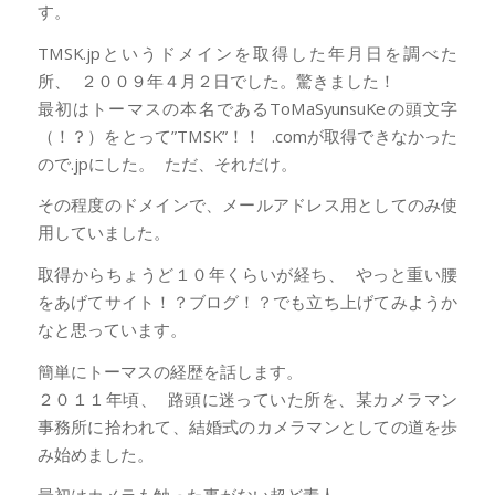
す。
TMSK.jpというドメインを取得した年月日を調べた
所、 ２００９年４月２日でした。驚きました！
最初はトーマスの本名であるToMaSyunsuKeの頭文字
（！？）をとって”TMSK”！！ .comが取得できなかった
ので.jpにした。 ただ、それだけ。
その程度のドメインで、メールアドレス用としてのみ使
用していました。
取得からちょうど１０年くらいが経ち、 やっと重い腰
をあげてサイト！？ブログ！？でも立ち上げてみようか
なと思っています。
簡単にトーマスの経歴を話します。
２０１１年頃、 路頭に迷っていた所を、某カメラマン
事務所に拾われて、結婚式のカメラマンとしての道を歩
み始めました。