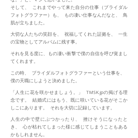
そして、 これまでやって来た自分の仕事（ブライダル
フォトグラファー）も、 もの凄い仕事なんだなと、 鳥
肌が立ちました。
大切な人たちの笑顔を、 祝福してくれた証拠を、 一生
の宝物としてアルバムに残す事。
それを見る度に、もの凄い衝撃で僕の自信を呼び覚まし
てくれます。
この時、 ブライダルフォトグラファーという仕事を、
僕の天職にしようと決めました。
「人生に花を咲かせましょう。」 TMSK.jpの掲げる理
念です。 結婚式にはもう、既に咲いている花がそこか
しこにあります。 それを大切に記録しています。
人生の中で壁にぶつかったり、 挫けそうになったと
き、 心が枯れてしまった様に感じてしまうこともある
かもしれません。