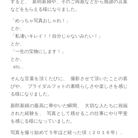
すると、 新郎新婦や、そのご両親などから感謝の言葉
などをもらえる様になりました。
「めっちゃ写真おしゃれ！」
とか、
「私凄いキレイ！！自分じゃないみたい！」
とか、
「一生の宝物にします！」
とか、
etc…
そんな言葉を頂くたびに、 撮影させて頂いたことの喜
びや、 ブライダルフォトの素晴らしさや楽しさを感じ
る様になりました。
新郎新婦の最高に華やいだ瞬間、 大切な人たちに祝福
された経験を、 写真として残せるこの仕事にやり甲斐
を感じる様になっていました。
写真を撮り始めて５年ほど経った頃（２０１６年）、