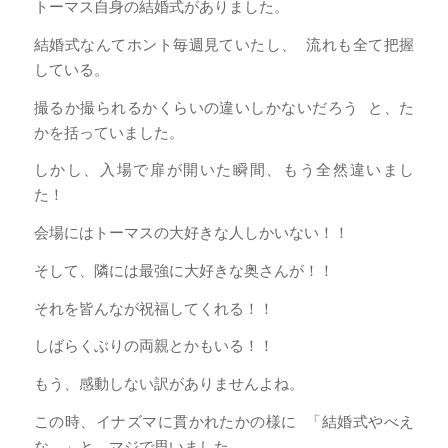
トーマス自身の結婚式がありました。
結婚式なんてホント毎週見ていたし、 流れも全て把握
している。
撮るか撮られるかくらいの違いしかないだろう と、た
かを括っていました。
しかし、入場で扉が開いた瞬間、もう全然違いまし
た！
会場にはトーマスの大好きな人しかいない！！
そして、隣には最強に大好きな奥さんが！！
それを皆んなが祝福してくれる！！
しばらくぶりの両親とかもいる！！
もう、感動しない訳がありませんよね。
この時、イナズマに貫かれたかの様に 「結婚式やべえ
な。」と、マジで思いました。