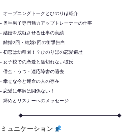
00 – オープニングトークとひのりほ紹介
54 – 奥手男子専門魅力アップトレーナーの仕事
46 – 結婚を成就させる仕事の実績
40 – 離婚2回・結婚3回の衝撃告白
22 – 初恋は幼稚園！？ひのりほの恋愛遍歴
06 – 女子校での恋愛と途切れない彼氏
24 – 借金・うつ・適応障害の過去
35 – 幸せな今と運命の人の存在
40 – 恋愛に年齢は関係ない！
20 – 締めとリスナーへのメッセージ
◆━━━━━━━━━━━━━━━━━━━━◆
ミュニケーション