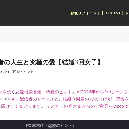
お便りフォーム |【PODCAST
者の人生と究極の愛【結婚3回女子】
DCAST『恋愛のヒント』
PODCAST『恋愛のヒント』