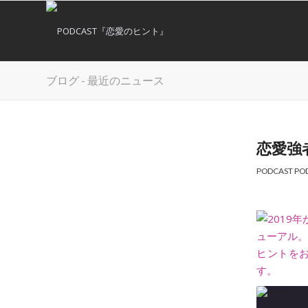
ブログ - 最近のニュース
恋愛強
PODCAST
PO