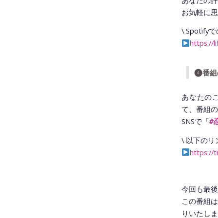
あなたの評
お気軽に思
\ Spot
https://
❹番組
あなたの
て、番組の
SNSで「
#
\ 以下のリ
https://
今回も最後
この番組は
りいたしま