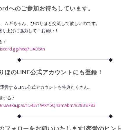
scordへのご参加お待ちしています。
、ムギちゃん、ひのりほと交流して欲しいのです。
rdの盛り上げに協力して！お願い！
 /
/discord.gg/nxq7UADbtn
◆━━━━━━━━━━━━━━━━━━━━◆
りほのLINE公式アカウントにも登録！
運営するLINE公式アカウントも特典たくさん。
録する /
saruwaka.jp/s/1543/
1WRY5Q43mAbm
/93838783
◆━━━━━━━━━━━━━━━━━━━━◆
のフォローをお願いいたします|恋愛のヒント