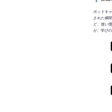
ポッドキ
された瞬間に通
ど、使い
が、学びの