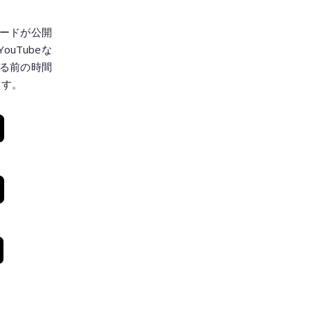
ードが公開
YouTubeな
る前の時間
ます。