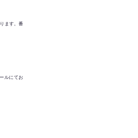
ております。番
ールにてお